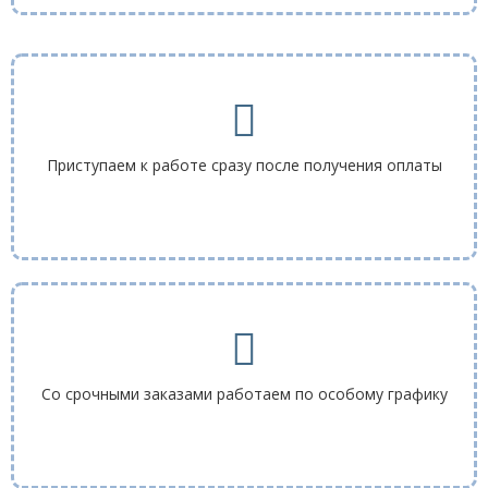
Приступаем к работе сразу после получения оплаты
Со срочными заказами работаем по особому графику