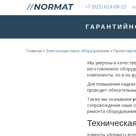
+7 (925) 614-09-15
o
ГАРАНТИЙН
Главная
»
Электрощитовое оборудование
»
Проектиров
Мы уверены в качеств
изготовленное оборуд
компоненты, но и на ф
Для повышения надежн
проводит обязательны
Также мы оказываем
у
сопровождения наши с
ремонта оборудования
Техническа
Клиенты «Нормат» все