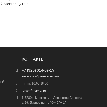
ей электрощитов:
КОНТАКТЫ
+7 (925) 614-09-15
заказать обратный звонок
ЛЕЙ
пн-пт, 10:00-18:00
order@normat.ru
115280 г. Москва, ул. Ленинская Слобода
д.26. Бизнес-центр "ОМЕГА-2"