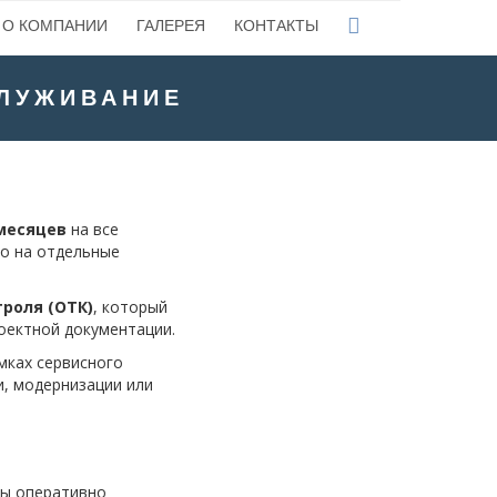
О КОМПАНИИ
ГАЛЕРЕЯ
КОНТАКТЫ
СЛУЖИВАНИЕ
месяцев
на все
ко на отдельные
троля (ОТК)
, который
оектной документации.
амках сервисного
, модернизации или
Мы оперативно