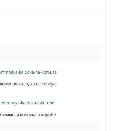
леммная колодка на корпусе
клеммная колодка в коробе