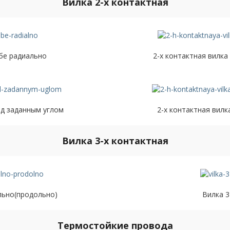
Вилка 2-х контактная
обе радиально
2-х контактная вилка
од заданным углом
2-х контактная вилк
Вилка 3-х контактная
льно(продольно)
Вилка 3
Термостойкие провода