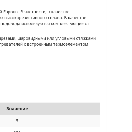
 Европы. В частности, в качестве
из высокорезистивного сплава. В качестве
окоподовода используются комплектующие от
ырезами, шаровидными или угловыми стяжками
нагревателей с встроенным термоэлементом
Значение
5