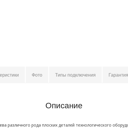
теристики
Фото
Типы подключения
Гаранти
Описание
ева различного рода плоских деталей технологического оборуд