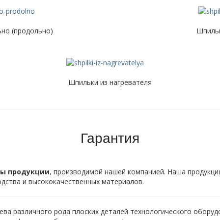
но (продольно)
Шпильк
Шпильки из нагревателя
Гарантия
ды продукции
, производимой нашей компанией. Наша продукци
дства и высококачественных материалов.
ева различного рода плоских деталей технологического оборуд