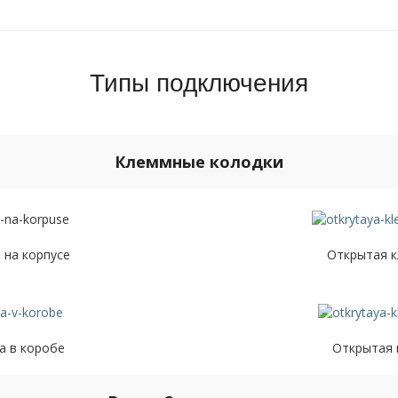
Типы подключения
Клеммные колодки
 на корпусе
Открытая к
а в коробе
Открытая 