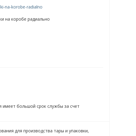
и на коробе радиально
я имеет большой срок службы за счет
ования для производства тары и упаковки,