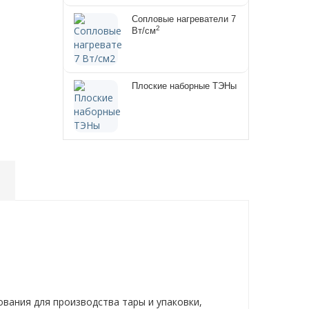
Сопловые нагреватели 7
2
Вт/см
Плоские наборные ТЭНы
я
ования для производства тары и упаковки,