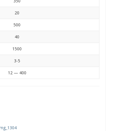
350
20
500
40
1500
3-5
12 — 400