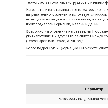
термопластавтоматов, экструдеров, литейных ф
Нагреватели изготавливаются из материалов и 
нагревательного элемента используется нихромо
изоляции используется слой миканита, а корпус
производителей Германии, Италии и Дании.
Возможно изготовление нагревателей Г-образн
(при изготовлении двух стягивающихся между с
(термопарой или термодатчиком)!
Более подробную информацию Вы можете узнать 
Параметр
Максимальная удельная мощн