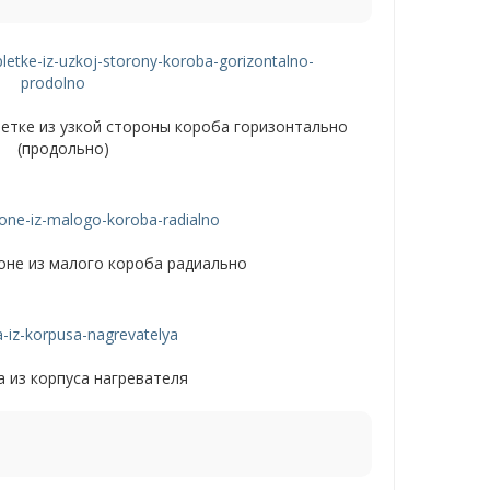
етке из узкой стороны короба горизонтально
(продольно)
оне из малого короба радиально
 из корпуса нагревателя