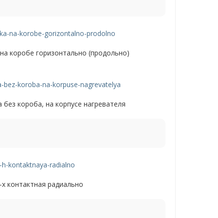
 на коробе горизонтально (продольно)
а без короба, на корпусе нагревателя
-х контактная радиально