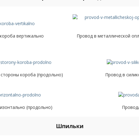
 короба вертикально
Провод в металлической опл
 стороны короба (продольно)
Провод в силик
ризонтально (продольно)
Провода
Шпильки