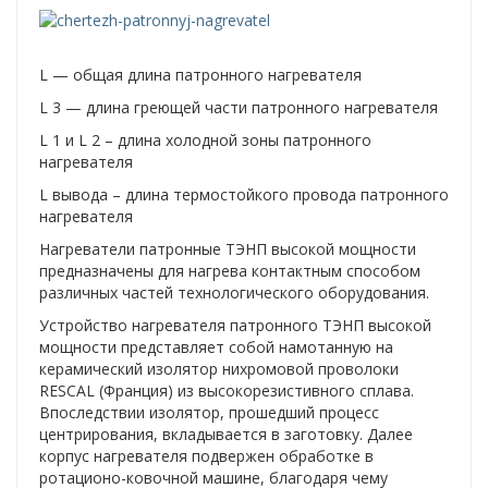
L — общая длина патронного нагревателя
L 3 — длина греющей части патронного нагревателя
L 1 и L 2 – длина холодной зоны патронного
нагревателя
L вывода – длина термостойкого провода патронного
нагревателя
Нагреватели патронные ТЭНП высокой мощности
предназначены для нагрева контактным способом
различных частей технологического оборудования.
Устройство нагревателя патронного ТЭНП высокой
мощности представляет собой намотанную на
керамический изолятор нихромовой проволоки
RESCAL (Франция) из высокорезистивного сплава.
Впоследствии изолятор, прошедший процесс
центрирования, вкладывается в заготовку. Далее
корпус нагревателя подвержен обработке в
ротационо-ковочной машине, благодаря чему