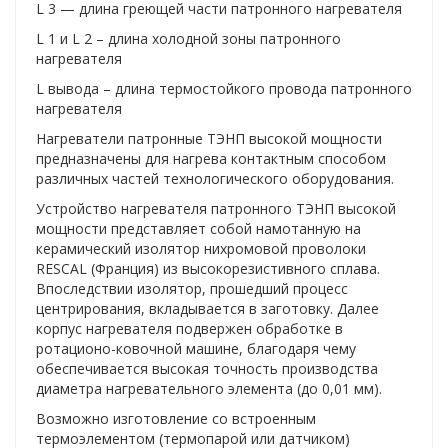
L 3 — длина греющей части патронного нагревателя
L 1 и L 2 – длина холодной зоны патронного
нагревателя
L вывода – длина термостойкого провода патронного
нагревателя
Нагреватели патронные ТЭНП высокой мощности
предназначены для нагрева контактным способом
различных частей технологического оборудования.
Устройство нагревателя патронного ТЭНП высокой
мощности представляет собой намотанную на
керамический изолятор нихромовой проволоки
RESCAL (Франция) из высокорезистивного сплава.
Впоследствии изолятор, прошедший процесс
центрирования, вкладывается в заготовку. Далее
корпус нагревателя подвержен обработке в
ротационо-ковочной машине, благодаря чему
обеспечивается высокая точность производства
диаметра нагревательного элемента (до 0,01 мм).
Возможно изготовление со встроенным
термоэлементом (термопарой или датчиком)