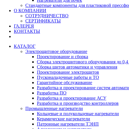
Нагреватели для бочек
Стандартные компоненты для пластиковой прессф
О КОМПАНИИ
СОТРУДНИЧЕСТВО
СЕРТИФИКАТЫ
ГАЛЕРЕЯ
КОНТАКТЫ
КАТАЛОГ
Электрощитовое оборудование
Проектирование и сборка
Сборка электрощитового оборудования до 0,4
Сборка щитов автоматики и управления
Проектирование электрощитов
Пусконаладочные работы и ТО
Гарантийное обслуживание
Разработка и проектирование систем автомат
Разработка ПО
Разработка и проектирование АСУ
Разработка и производство контроллеров
Промышленные нагреватели
Кольцевые и полукольцевые нагреватели
Керамические нагреватели
Патронные нагреватели ТЭНП