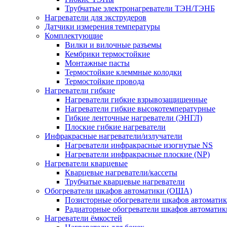
Трубчатые электронагреватели ТЭН/ТЭНБ
Нагреватели для экструдеров
Датчики измерения температуры
Комплектующие
Вилки и вилочные разъемы
Кембрики термостойкие
Монтажные пасты
Термостойкие клеммные колодки
Термостойкие провода
Нагреватели гибкие
Нагреватели гибкие взрывозащищенные
Нагреватели гибкие высокотемпературные
Гибкие ленточные нагреватели (ЭНГЛ)
Плоские гибкие нагреватели
Инфракрасные нагреватели/излучатели
Нагреватели инфракрасные изогнутые NS
Нагреватели инфракрасные плоские (NP)
Нагреватели кварцевые
Кварцевые нагреватели/кассеты
Трубчатые кварцевые нагреватели
Обогреватели шкафов автоматики (ОША)
Позисторные обогреватели шкафов автомати
Радиаторные обогреватели шкафов автоматик
Нагреватели ёмкостей