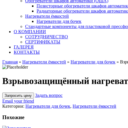
Обогреватели шкафов автоматики (ОША)
Позисторные обогреватели шкафов автомати
Радиаторные обогреватели шкафов автоматик
Нагреватели ёмкостей
Нагреватели для бочек
Стандартные компоненты для пластиковой прессф
О КОМПАНИИ
СОТРУДНИЧЕСТВО
СЕРТИФИКАТЫ
ГАЛЕРЕЯ
КОНТАКТЫ
Главная
»
Нагреватели ёмкостей
»
Нагреватели для бочек
»
Взр
Взрывозащищённый нагревате
Задать вопрос
Email your friend
Категории:
Нагреватели для бочек
,
Нагреватели ёмкостей
Похожие