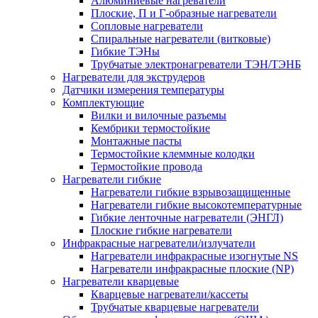
Алюминиевые нагреватели
Плоские, П и Г-образные нагреватели
Сопловые нагреватели
Спиральные нагреватели (витковые)
Гибкие ТЭНы
Трубчатые электронагреватели ТЭН/ТЭНБ
Нагреватели для экструдеров
Датчики измерения температуры
Комплектующие
Вилки и вилочные разъемы
Кембрики термостойкие
Монтажные пасты
Термостойкие клеммные колодки
Термостойкие провода
Нагреватели гибкие
Нагреватели гибкие взрывозащищенные
Нагреватели гибкие высокотемпературные
Гибкие ленточные нагреватели (ЭНГЛ)
Плоские гибкие нагреватели
Инфракрасные нагреватели/излучатели
Нагреватели инфракрасные изогнутые NS
Нагреватели инфракрасные плоские (NP)
Нагреватели кварцевые
Кварцевые нагреватели/кассеты
Трубчатые кварцевые нагреватели